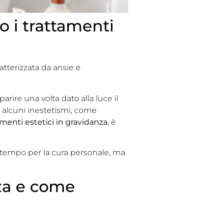
 i trattamenti
tterizzata da ansie e
ire una volta dato alla luce il
e alcuni inestetismi, come
amenti estetici in gravidanza
, è
 tempo per la cura personale, ma
nza e come