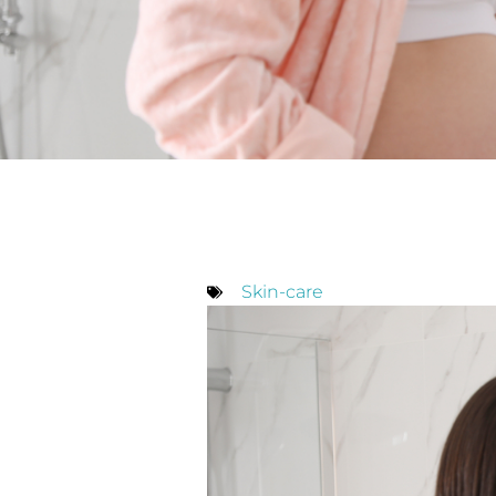
Skin-care