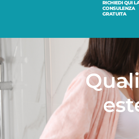
RICHIEDI QUI L
CONSULENZA
GRATUITA
Quali
est