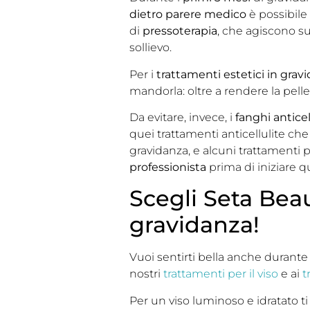
dietro parere medico
è possibile
di
pressoterapia
, che agiscono sul
sollievo.
Per i
trattamenti estetici in grav
mandorla: oltre a rendere la pelle
Da evitare, invece, i
fanghi anticel
quei trattamenti anticellulite che
gravidanza, e alcuni trattamenti 
professionista
prima di iniziare q
Scegli Seta Beaut
gravidanza!
Vuoi sentirti bella anche durante
nostri
trattamenti per il viso
e ai
t
Per un viso luminoso e idratato ti