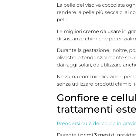
La pelle del viso va coccolata ogn
rendere la pelle più secca o, al c
pelle.
Le migliori
creme da usare in gr
di sostanze chimiche potenzialme
Durante la gestazione, inoltre, 
olivastre e tendenzialmente scur
dai raggi solari, da utilizzare anch
Nessuna controindicazione per l
senza utilizzare prodotti chimici
Gonfiore e cellul
trattamenti este
Prendersi cura del corpo in grav
Durante i
primi 3 mesi
di gravida