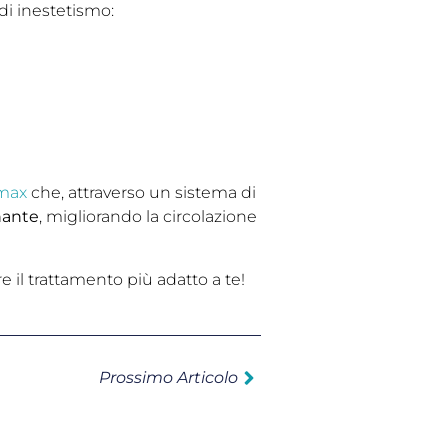
 di inestetismo:
omax
che, attraverso un sistema di
nante
, migliorando la circolazione
e il trattamento più adatto a te!
Prossimo Articolo