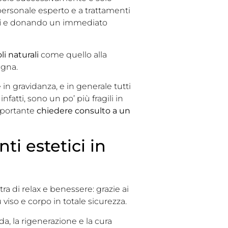
ersonale esperto e a trattamenti
i
e donando un immediato
oli naturali
come quello alla
igna.
re in gravidanza, e in generale tutti
 infatti, sono un po’ più fragili in
importante
chiedere consulto a un
ti estetici in
a di relax e benessere: grazie ai
 viso e corpo in totale sicurezza.
nda, la rigenerazione e la cura