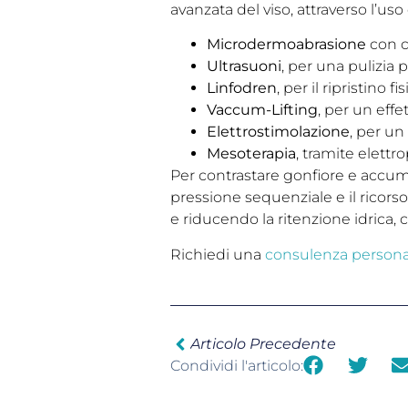
avanzata del viso, attraverso l’uso
Microdermoabrasione
con c
Ultrasuoni
, per una pulizia 
Linfodren
, per il ripristino f
Vaccum-Lifting
, per un eff
Elettrostimolazione
, per un
Mesoterapia
, tramite elettro
Per contrastare gonfiore e accumu
pressione sequenziale e il ricorso 
e riducendo la ritenzione idrica
Richiedi una
consulenza persona
Articolo Precedente
Condividi l'articolo: