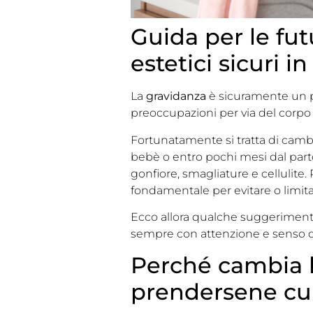
Guida per le fu
estetici sicuri i
La
gravidanza
è sicuramente un p
preoccupazioni per via del corpo 
Fortunatamente si tratta di cambi
bebè o entro pochi mesi dal parto
gonfiore, smagliature e cellulite. 
fondamentale per evitare o limit
Ecco allora qualche suggerimento
sempre con attenzione e senso di
Perché cambia l
prendersene cu