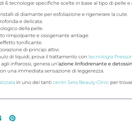
 di 6 tecnologie specifiche scelte in base al tipo di pelle e
ristalli di diamante per esfoliazione e rigenerare la cute.
profonda e delicata.
isiologico della pelle.
etto rimpolpante e ossigenante antiage.
 effetto tonificante.
porazione di principi attivi.
lo di liquidi, prova il trattamento con
tecnologia Press
agli infrarossi, genera un’
azione linfodrenante e detossi
, con una immediata sensazione di leggerezza.
lizzata
in uno dei tanti
centri Seta Beauty Clinic
per trovar