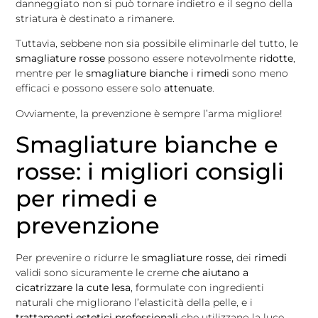
danneggiato non si può tornare indietro e il segno della
striatura è destinato a rimanere.
Tuttavia, sebbene non sia possibile eliminarle del tutto, le
smagliature rosse
possono essere notevolmente
ridotte
,
mentre per le
smagliature bianche
i
rimedi
sono meno
efficaci e possono essere solo
attenuate
.
Ovviamente, la prevenzione è sempre l’arma migliore!
Smagliature bianche e
rosse: i migliori consigli
per rimedi e
prevenzione
Per prevenire o ridurre le
smagliature rosse,
dei
rimedi
validi sono sicuramente le creme
che aiutano a
cicatrizzare la cute lesa
, formulate con ingredienti
naturali che migliorano l’elasticità della pelle, e i
trattamenti estetici professionali
che utilizzano la luce