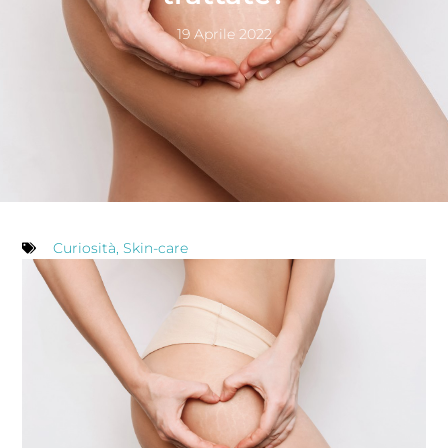
19 Aprile 2022
Curiosità
,
Skin-care