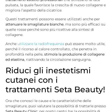
pulsata, la quale favorisce la crescita di nuovo collagene e
migliora l’aspetto della cicatrice.
Questi trattamenti possono essere utilizzati anche per
attenuare le smagliature bianche
, ma sono più efficaci su
quelle rosse perché sono più ricettive alla sintesi di
collagene.
Anche
utilizzare la radiofrequenza
può essere molto utile,
perché il ricorso al calore controllato, che penetra in
profondità nella pelle,
stimola la produzione di collagene
ed elastina
, riattivando la circolazione sanguigna.
Riduci gli inestetismi
cutanei con i
trattamenti Seta Beauty!
Ora che conosci le cause e le caratteristiche delle
smagliature, puoi valutare la possibilità di trattarle presso
Seta Beauty Clinic
: nei nostri centri hai la possibilità di