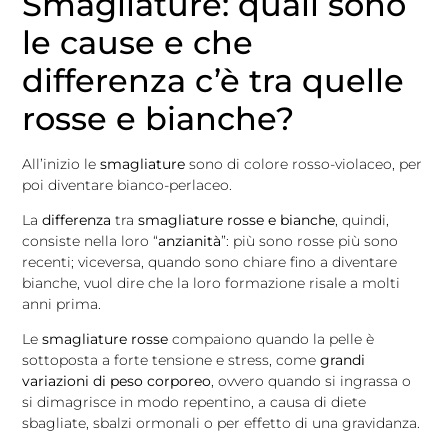
Smagliature: quali sono
le cause e che
differenza c’è tra quelle
rosse e bianche?
All’inizio le
smagliature
sono di colore rosso-violaceo, per
poi diventare bianco-perlaceo.
La
differenza
tra
smagliature rosse e bianche
, quindi,
consiste nella loro “
anzianità
”: più sono rosse più sono
recenti; viceversa, quando sono chiare fino a diventare
bianche, vuol dire che la loro formazione risale a molti
anni prima.
Le
smagliature rosse
compaiono quando la pelle è
sottoposta a forte tensione e stress, come
grandi
variazioni di peso corporeo
, ovvero quando si ingrassa o
si dimagrisce in modo repentino, a causa di diete
sbagliate, sbalzi ormonali o per effetto di una gravidanza.