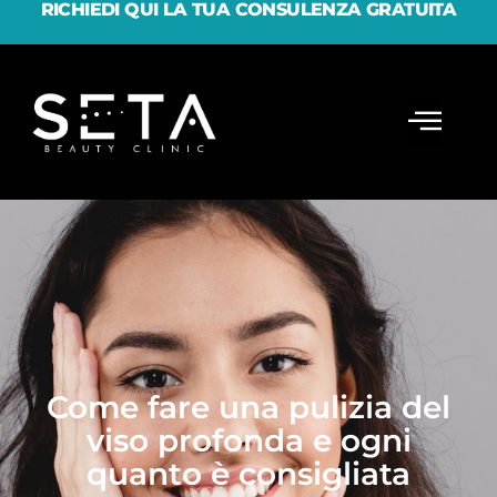
RICHIEDI QUI LA TUA CONSULENZA GRATUITA
Come fare una pulizia del
viso profonda e ogni
quanto è consigliata