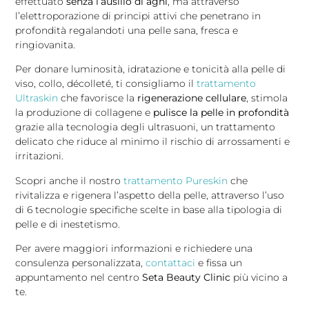
effettuato
senza l’ausilio di aghi
, ma attraverso
l’elettroporazione di principi attivi che penetrano in
profondità regalandoti una pelle sana, fresca e
ringiovanita.
Per donare luminosità, idratazione e tonicità alla pelle di
viso, collo, décolleté, ti consigliamo il
trattamento
Ultraskin
che favorisce la
rigenerazione cellulare
, stimola
la produzione di collagene e
pulisce la pelle in profondità
grazie alla tecnologia degli ultrasuoni, un trattamento
delicato che riduce al minimo il rischio di arrossamenti e
irritazioni.
Scopri anche il nostro
trattamento Pureskin
che
rivitalizza e rigenera l’aspetto della pelle, attraverso l’uso
di 6 tecnologie specifiche scelte in base alla tipologia di
pelle e di inestetismo.
Per avere maggiori informazioni e richiedere una
consulenza personalizzata,
contattaci
e fissa un
appuntamento nel centro
Seta Beauty Clinic
più vicino a
te.