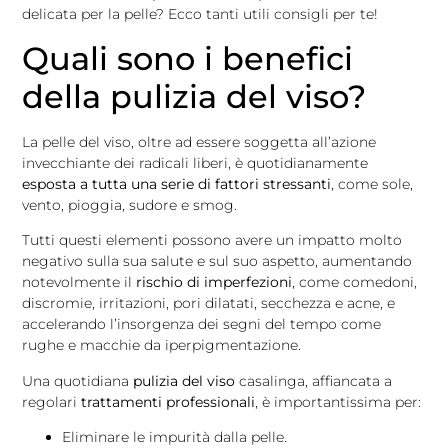
delicata per la pelle? Ecco tanti utili consigli per te!
Quali sono i benefici
della pulizia del viso?
La pelle del viso, oltre ad essere soggetta all’azione
invecchiante dei radicali liberi, è quotidianamente
esposta a tutta una serie di fattori stressanti
, come sole,
vento, pioggia, sudore e smog.
Tutti questi elementi possono avere un impatto molto
negativo sulla sua salute e sul suo aspetto, aumentando
notevolmente il
rischio di imperfezioni
, come comedoni,
discromie, irritazioni, pori dilatati, secchezza e acne, e
accelerando l’insorgenza dei segni del tempo come
rughe e macchie da iperpigmentazione.
Una quotidiana
pulizia del viso
casalinga, affiancata a
regolari
trattamenti professionali
, è importantissima per:
Eliminare le impurità dalla pelle.