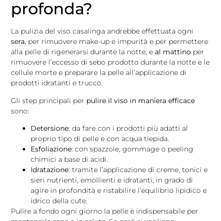
profonda?
La pulizia del viso casalinga andrebbe effettuata ogni
sera,
per rimuovere make-up e impurità e per permettere
alla pelle di rigenerarsi durante la notte, e
al mattino
per
rimuovere l’eccesso di sebo prodotto durante la notte e le
cellule morte e preparare la pelle all’applicazione di
prodotti idratanti e trucco.
Gli step principali per
pulire il viso in maniera efficace
sono:
Detersione
: da fare con i prodotti più adatti al
proprio tipo di pelle e con acqua tiepida.
Esfoliazione
: con spazzole, gommage o peeling
chimici a base di acidi.
Idratazione
: tramite l’applicazione di creme, tonici e
sieri nutrienti, emollienti e idratanti, in grado di
agire in profondità e ristabilire l’equilibrio lipidico e
idrico della cute.
Pulire a fondo ogni giorno la pelle è indispensabile per