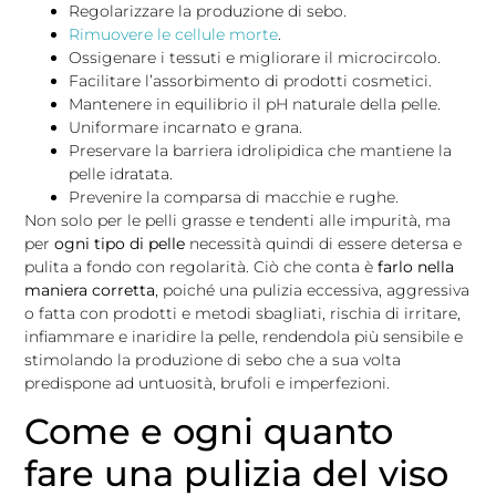
Regolarizzare la produzione di sebo.
Rimuovere le cellule morte
.
Ossigenare i tessuti e migliorare il microcircolo.
Facilitare l’assorbimento di prodotti cosmetici.
Mantenere in equilibrio il pH naturale della pelle.
Uniformare incarnato e grana.
Preservare la barriera idrolipidica che mantiene la
pelle idratata.
Prevenire la comparsa di macchie e rughe.
Non solo per le pelli grasse e tendenti alle impurità, ma
per
ogni tipo di pelle
necessità quindi di essere detersa e
pulita a fondo con regolarità. Ciò che conta è
farlo nella
maniera corretta
, poiché una pulizia eccessiva, aggressiva
o fatta con prodotti e metodi sbagliati, rischia di irritare,
infiammare e inaridire la pelle, rendendola più sensibile e
stimolando la produzione di sebo che a sua volta
predispone ad untuosità, brufoli e imperfezioni.
Come e ogni quanto
fare una pulizia del viso