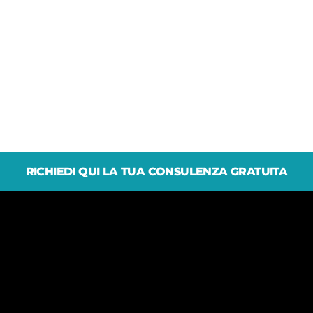
RICHIEDI QUI LA TUA CONSULENZA GRATUITA