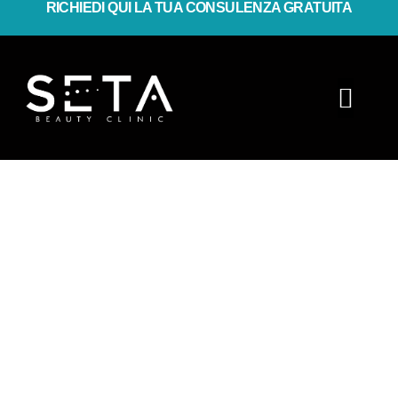
RICHIEDI QUI LA TUA CONSULENZA GRATUITA
trattamentipostestate