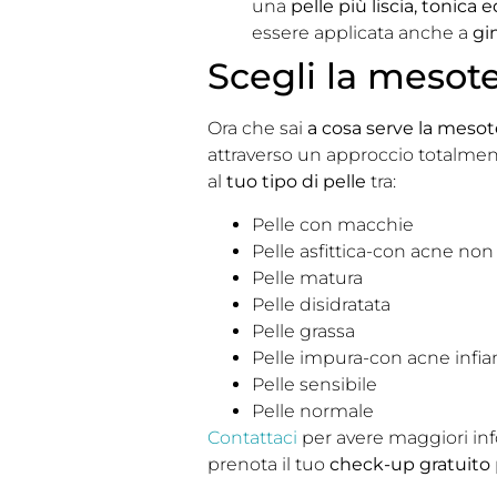
una
pelle più liscia, tonica e
essere applicata anche a
gi
Scegli la mesote
Ora che sai
a cosa serve la mesot
attraverso un approccio totalment
al
tuo tipo di pelle
tra:
Pelle con macchie
Pelle asfittica-con acne no
Pelle matura
Pelle disidratata
Pelle grassa
Pelle impura-con acne inf
Pelle sensibile
Pelle normale
Contattaci
per avere maggiori inf
prenota il tuo
check-up gratuito