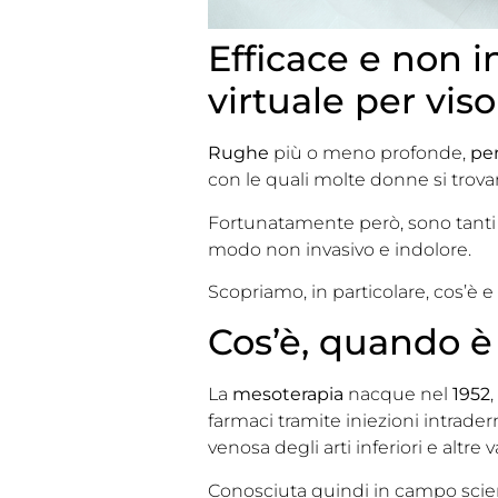
Efficace e non i
virtuale per vis
Rughe
più o meno profonde,
per
con le quali molte donne si trovan
Fortunatamente però, sono tanti
modo non invasivo e indolore.
Scopriamo, in particolare, cos’è e
Cos’è, quando è
La
mesoterapia
nacque nel
1952
farmaci tramite iniezioni intrader
venosa degli arti inferiori e altre 
Conosciuta quindi in campo scien