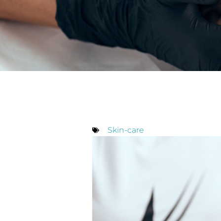
Skin-care