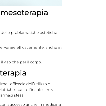
a mesoterapia
 delle problematiche estetiche
ervenire efficacemente, anche in
il viso che per il corpo.
terapia
mo l’efficacia dell’utilizzo di
etriche, curare l’insufficienza
 farmaci stessi
con successo anche in medicina