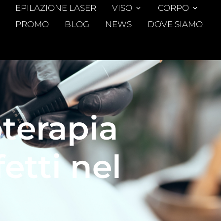
EPILAZIONE LASER
VISO
CORPO
PROMO
BLOG
NEWS
DOVE SIAMO
terapia
fetti nel