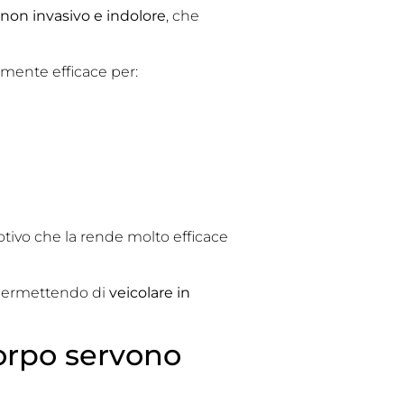
non invasivo e indolore
, che
armente efficace per:
otivo che la rende molto efficace
a permettendo di
veicolare in
corpo servono