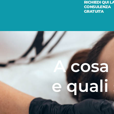
RICHIEDI QUI L
CONSULENZA
GRATUITA
A cosa
e quali 