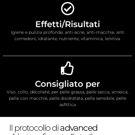
Effetti/Risultati
Igiene e pulizia profonde, anti-acne, anti-macchie, anti
comedoni, idratante, nutriente, vitaminica, lenitiva.
Consigliato per
Viso, collo, décolleté, per pelle grassa, pelle secca, acneica,
pelle con macchie, pelle disidratata, pelle sensibile, pelle
asfittica
Il protocollo di
advanced