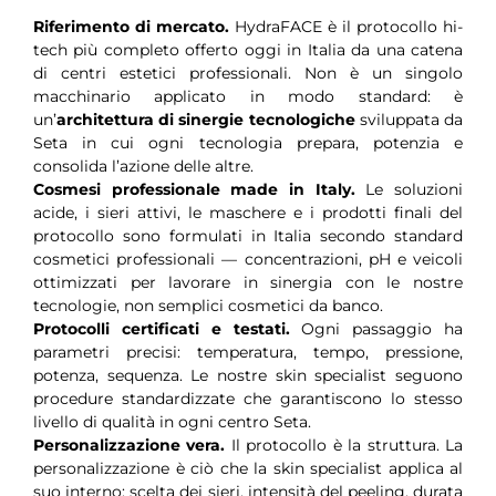
Riferimento di mercato.
HydraFACE è il protocollo hi-
tech più completo offerto oggi in Italia da una catena
di centri estetici professionali. Non è un singolo
macchinario applicato in modo standard: è
un’
architettura di sinergie tecnologiche
sviluppata da
Seta in cui ogni tecnologia prepara, potenzia e
consolida l’azione delle altre.
Cosmesi professionale made in Italy.
Le soluzioni
acide, i sieri attivi, le maschere e i prodotti finali del
protocollo sono formulati in Italia secondo standard
cosmetici professionali — concentrazioni, pH e veicoli
ottimizzati per lavorare in sinergia con le nostre
tecnologie, non semplici cosmetici da banco.
Protocolli certificati e testati.
Ogni passaggio ha
parametri precisi: temperatura, tempo, pressione,
potenza, sequenza. Le nostre skin specialist seguono
procedure standardizzate che garantiscono lo stesso
livello di qualità in ogni centro Seta.
Personalizzazione vera.
Il protocollo è la struttura. La
personalizzazione è ciò che la skin specialist applica al
suo interno: scelta dei sieri, intensità del peeling, durata