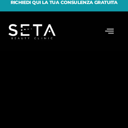
RICHIEDI QUI LA TUA CONSULENZA GRATUITA