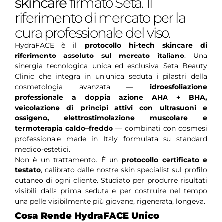
skincare
firmato Seta. Il
riferimento di mercato per la
cura professionale del viso.
HydraFACE è il
protocollo hi-tech skincare di
riferimento assoluto sul mercato italiano
. Una
sinergia tecnologica unica ed esclusiva Seta Beauty
Clinic che integra in un’unica seduta i pilastri della
cosmetologia avanzata —
idroesfoliazione
professionale a doppia azione AHA + BHA,
veicolazione di principi attivi con ultrasuoni e
ossigeno, elettrostimolazione muscolare e
termoterapia caldo–freddo
— combinati con cosmesi
professionale made in Italy formulata su standard
medico-estetici.
Non è un trattamento. È un
protocollo certificato e
testato
, calibrato dalle nostre skin specialist sul profilo
cutaneo di ogni cliente. Studiato per produrre risultati
visibili dalla prima seduta e per costruire nel tempo
una pelle visibilmente più giovane, rigenerata, longeva.
Cosa Rende HydraFACE Unico