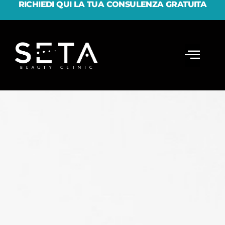
RICHIEDI QUI LA TUA CONSULENZA GRATUITA