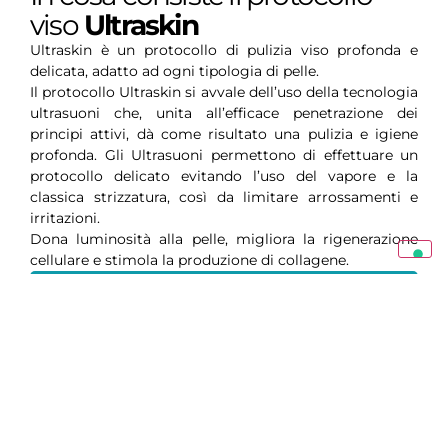
viso
Ultraskin
Ultraskin è un protocollo di pulizia viso profonda e
delicata, adatto ad ogni tipologia di pelle.
Il protocollo Ultraskin si avvale dell’uso della tecnologia
ultrasuoni che, unita all’efficace penetrazione dei
principi attivi, dà come risultato una pulizia e igiene
profonda. Gli Ultrasuoni permettono di effettuare un
protocollo delicato evitando l’uso del vapore e la
classica strizzatura, così da limitare arrossamenti e
irritazioni.
Dona luminosità alla pelle, migliora la rigenerazione
cellulare e stimola la produzione di collagene.
RICHIEDI QUI IL CHECK-UP DIGITALE
GRATUITO + PRIMA SEDUTA A SOLI 39,00€
Benefici
del protocollo