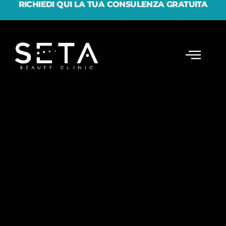
RICHIEDI QUI LA TUA CONSULENZA GRATUITA