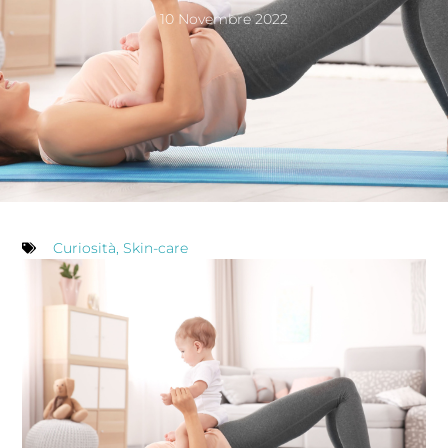
10 Novembre 2022
Curiosità
,
Skin-care