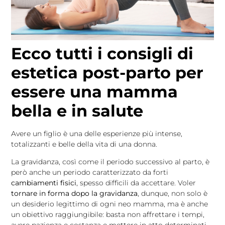
Ecco tutti i consigli di
estetica post-parto per
essere una mamma
bella e in salute
Avere un figlio è una delle esperienze più intense,
totalizzanti e belle della vita di una donna.
La gravidanza, così come il periodo successivo al parto, è
però anche un periodo caratterizzato da forti
cambiamenti fisici
, spesso difficili da accettare. Voler
tornare in forma dopo la gravidanza
, dunque, non solo è
un desiderio legittimo di ogni neo mamma, ma è anche
un obiettivo raggiungibile: basta non affrettare i tempi,