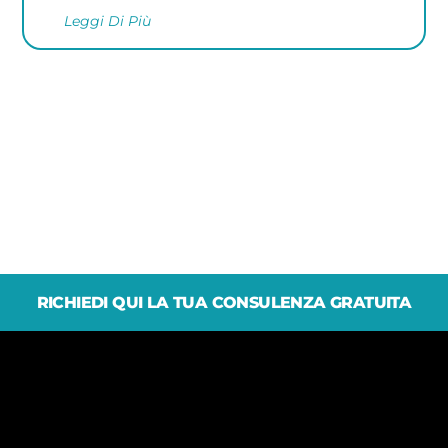
Leggi Di Più
RICHIEDI QUI LA TUA CONSULENZA GRATUITA