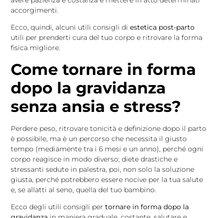
avere pazienza e costanza e mettere in atto determinati
accorgimenti.
Ecco, quindi, alcuni utili consigli di
estetica post-parto
utili per prenderti cura del tuo corpo e ritrovare la forma
fisica migliore.
Come tornare in forma
dopo la gravidanza
senza ansia e stress?
Perdere peso, ritrovare tonicità e definizione dopo il parto
è possibile, ma è un percorso che necessita il giusto
tempo (mediamente tra i 6 mesi e un anno), perché ogni
corpo reagisce in modo diverso; diete drastiche e
stressanti sedute in palestra, poi, non solo la soluzione
giusta, perché potrebbero essere nocive per la tua salute
e, se allatti al seno, quella del tuo bambino.
Ecco degli utili consigli per
tornare in forma dopo la
gravidanza
in maniera graduale, costante, salutare e