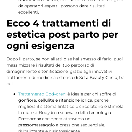
da operatori esperti, possono dare risultati
eccellenti.
Ecco 4 trattamenti di
estetica post parto per
ogni esigenza
Dopo il parto, se non allatti o se hai smesso di farlo, puoi
massimizzare i risultati del tuo percorso di
dimagrimento e tonificazione, grazie agli innovativi
trattamenti di medicina estetica di
Seta Beauty Clinic
, tra
cui:
Trattamento Bodydren
: è ideale per chi soffre di
gonfiore, cellulite e ritenzione idrica
, perché
migliora il sistema linfatico e circolatorio e stimola
la diuresi. Bodydren si avvale della
tecnologia
Pressomax
che opera attraverso un
pressomassaggio
a pressione sequenziale,
rivitalizzante e disintossicante.