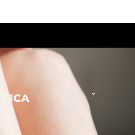
STICA