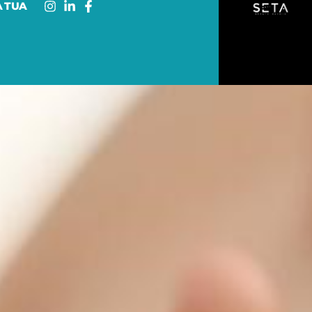
A TUA