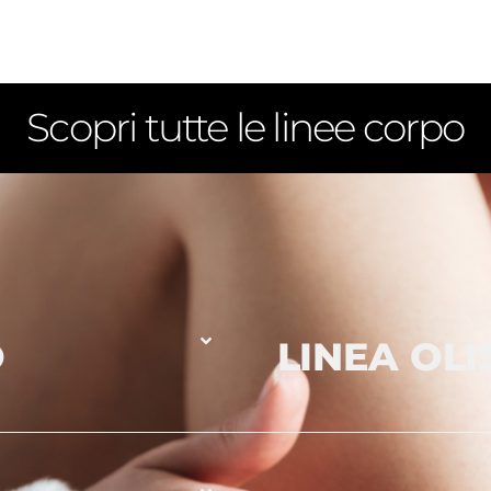
Scopri tutte le linee corpo
O
LINEA OLI