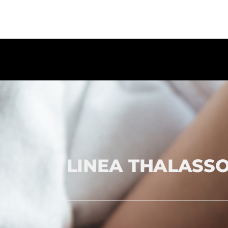
LINEA THALASS