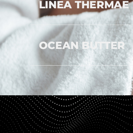
LINEA THERMAE
OCEAN BUTTER