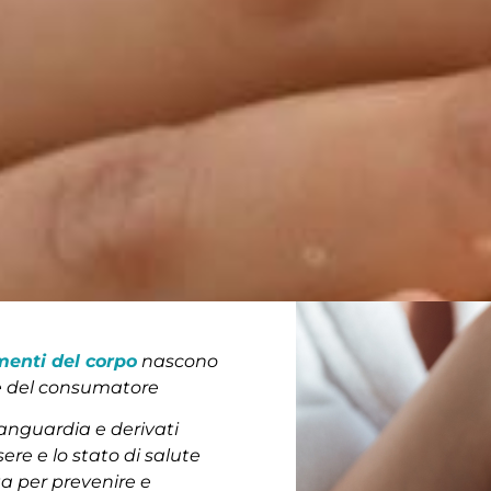
menti del corpo
nascono
ze del consumatore
avanguardia e derivati
sere e lo stato di salute
ta per prevenire e