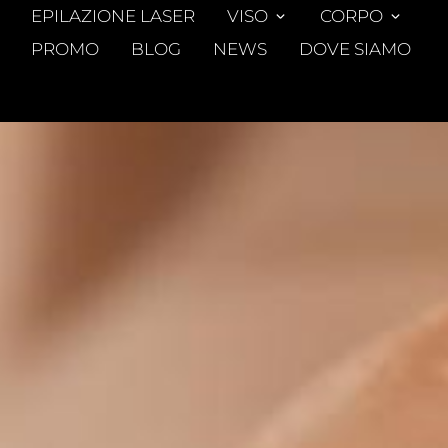
EPILAZIONE LASER
VISO
CORPO
PROMO
BLOG
NEWS
DOVE SIAMO