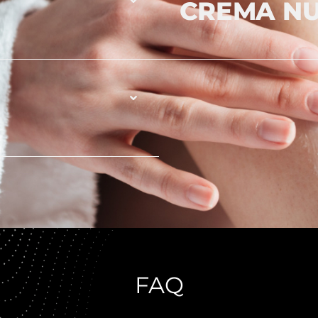
CREMA NU
FAQ