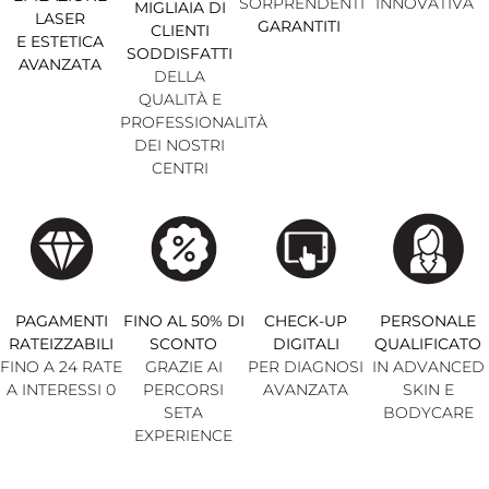
SORPRENDENTI
INNOVATIVA
MIGLIAIA DI
LASER
GARANTITI
CLIENTI
E ESTETICA
SODDISFATTI
AVANZATA
DELLA
QUALITÀ E
PROFESSIONALITÀ
DEI NOSTRI
CENTRI
PAGAMENTI
FINO AL 50% DI
CHECK-UP
PERSONALE
RATEIZZABILI
SCONTO
DIGITALI
QUALIFICATO
FINO A 24 RATE
GRAZIE AI
PER DIAGNOSI
IN ADVANCED
A INTERESSI 0
PERCORSI
AVANZATA
SKIN E
SETA
BODYCARE
EXPERIENCE