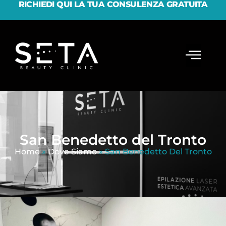
RICHIEDI QUI LA TUA CONSULENZA GRATUITA
San Benedetto del Tronto
Home
»
Dove Siamo
»
San Benedetto Del Tronto