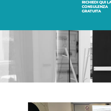
RICHIEDI QUI L
CONSULENZA
GRATUITA