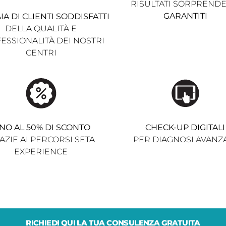
RISULTATI SORPRENDE
puntualità, tre punti
GARANTITI
IA DI CLIENTI SODDISFATTI
fondamentali e forti che
DELLA QUALITÀ E
fanno pieno centro!!
ESSIONALITÀ DEI NOSTRI
CENTRI
INO AL 50% DI SCONTO
CHECK-UP DIGITALI
AZIE AI PERCORSI SETA
PER DIAGNOSI AVANZ
EXPERIENCE
RICHIEDI QUI LA TUA CONSULENZA GRATUITA