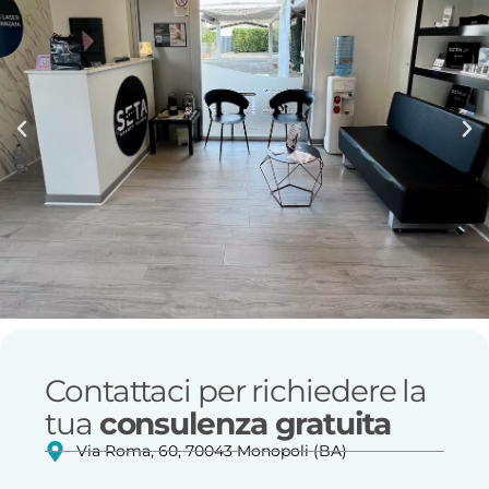
Contattaci per richiedere la
tua
consulenza gratuita
Via Roma, 60, 70043 Monopoli (BA)