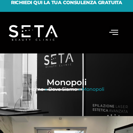
RICHIEDI QUI LA TUA CONSULENZA GRATUITA
Monopoli
Home
»
Dove Siamo
»
Monopoli