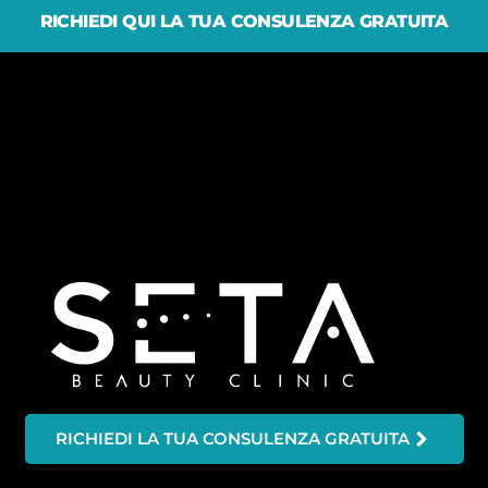
RICHIEDI QUI LA TUA CONSULENZA GRATUITA
RICHIEDI LA TUA CONSULENZA GRATUITA