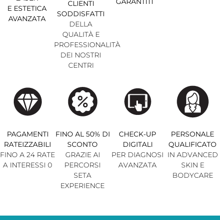
GARANTITI
CLIENTI
E ESTETICA
SODDISFATTI
AVANZATA
DELLA
QUALITÀ E
PROFESSIONALITÀ
DEI NOSTRI
CENTRI
PAGAMENTI
FINO AL 50% DI
CHECK-UP
PERSONALE
RATEIZZABILI
SCONTO
DIGITALI
QUALIFICATO
FINO A 24 RATE
GRAZIE AI
PER DIAGNOSI
IN ADVANCED
A INTERESSI 0
PERCORSI
AVANZATA
SKIN E
SETA
BODYCARE
EXPERIENCE