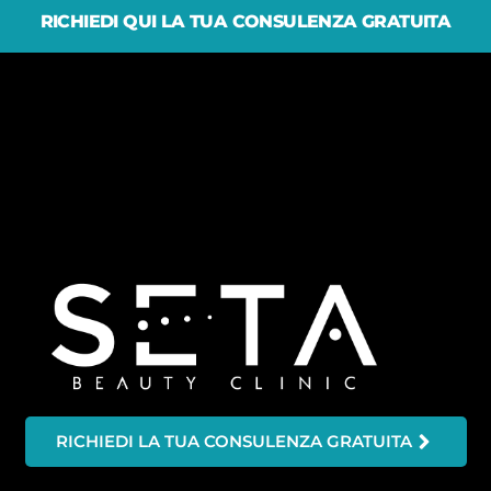
RICHIEDI QUI LA TUA CONSULENZA GRATUITA
RICHIEDI LA TUA CONSULENZA GRATUITA