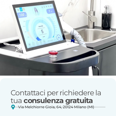
Contattaci per richiedere la
tua
consulenza gratuita
Via Melchiorre Gioia, 64, 20124 Milano (MI)