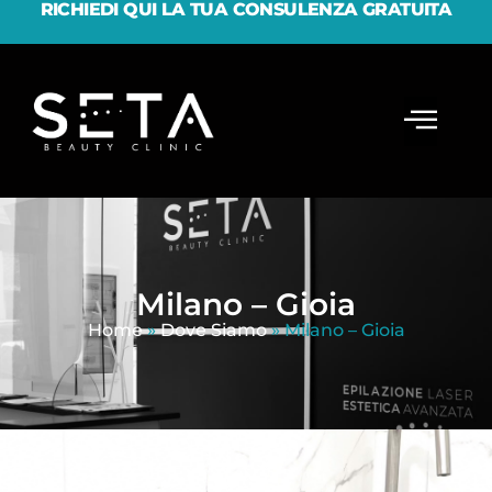
RICHIEDI QUI LA TUA CONSULENZA GRATUITA
Milano – Gioia
Home
»
Dove Siamo
»
Milano – Gioia