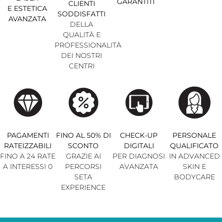
GARANTITI
CLIENTI
E ESTETICA
SODDISFATTI
AVANZATA
DELLA
QUALITÀ E
PROFESSIONALITÀ
DEI NOSTRI
CENTRI
PAGAMENTI
FINO AL 50% DI
CHECK-UP
PERSONALE
RATEIZZABILI
SCONTO
DIGITALI
QUALIFICATO
FINO A 24 RATE
GRAZIE AI
PER DIAGNOSI
IN ADVANCED
A INTERESSI 0
PERCORSI
AVANZATA
SKIN E
SETA
BODYCARE
EXPERIENCE