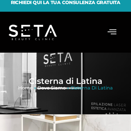
RICHIEDI QUI LA TUA CONSULENZA GRATUITA
Cisterna di Latina
Home
»
Dove Siamo
»
Cisterna Di Latina