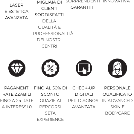
SORPRENDENTI
INNOVATIVA
MIGLIAIA DI
LASER
GARANTITI
CLIENTI
E ESTETICA
SODDISFATTI
AVANZATA
DELLA
QUALITÀ E
PROFESSIONALITÀ
DEI NOSTRI
CENTRI
PAGAMENTI
FINO AL 50% DI
CHECK-UP
PERSONALE
RATEIZZABILI
SCONTO
DIGITALI
QUALIFICATO
FINO A 24 RATE
GRAZIE AI
PER DIAGNOSI
IN ADVANCED
A INTERESSI 0
PERCORSI
AVANZATA
SKIN E
SETA
BODYCARE
EXPERIENCE